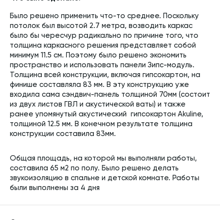
Было решено применить что-то среднее. Поскольку
потолок был высотой 2.7 метра, возводить каркас
было бы чересчур радикально по причине того, что
толщина каркасного решения представляет собой
минимум 11.5 см. Поэтому было решено экономить
пространство и использовать панели Зипс-модуль.
Толщина всей конструкции, включая гипсокартон, на
финише составляла 83 мм. В эту конструкцию уже
входила сама сэндвич-панель толщиной 70мм (состоит
из двух листов ГВЛ и акустической ваты) и также
ранее упомянутый акустический гипсокартон Akuline,
толщиной 12.5 мм. В конечном результате толщина
конструкции составила 83мм.
Общая площадь, на которой мы выполняли работы,
составила 65 м2 по полу. Было решено делать
звукоизоляцию в спальне и детской комнате. Работы
были выполнены за 4 дня