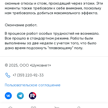
оконные откосы и стояк, проходящий через этажи. Эти
моменты также требовали к себе внимания, поскольку
нам требовалось добиться максимального эффекта.
Окончание работ.
В процессе работ особых трудностей не возникало.
Все прошло в стандартном режиме. Работы были
выполненны за две недели с учетом того, что было
дано время подсохнуть "плавающему" полу.
© 2025, ООО «Шумовнет»
+7 (351) 220-92-33
Пользовательское соглашение
Сайт носит исключительно информационный характер и ни при каких
условиях не является публичной офертой, определяемой положениями