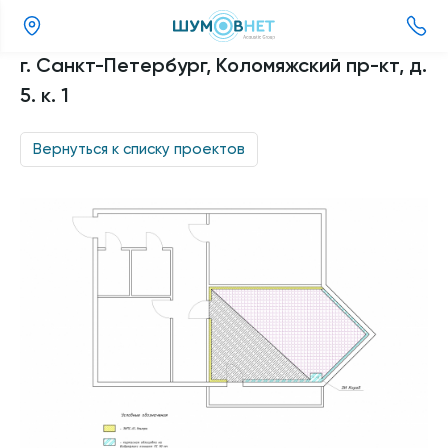
(351)
г. Санкт-Петербург, Коломяжский пр-кт, д.
220-
5. к. 1
92-
33
Вернуться к списку проектов