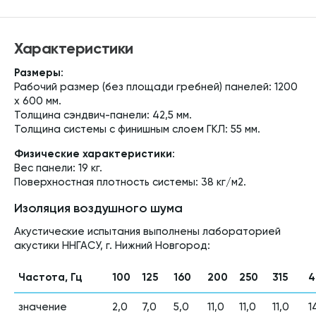
Характеристики
Размеры
:
Рабочий размер (без площади гребней) панелей: 1200
х 600 мм.
Толщина сэндвич-панели: 42,5 мм.
Толщина системы с финишным слоем ГКЛ: 55 мм.
Физические характеристики
:
Вес панели: 19 кг.
Поверхностная плотность системы: 38 кг/м2.
Изоляция воздушного шума
Акустические испытания выполнены лабораторией
акустики ННГАСУ, г. Нижний Новгород:
Частота, Гц
100
125
160
200
250
315
4
значение
2,0
7,0
5,0
11,0
11,0
11,0
1