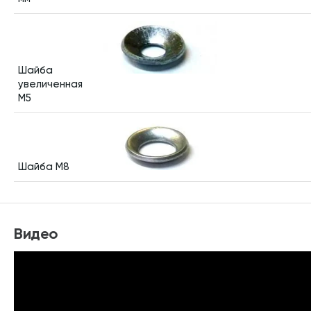
Шайба
увеличенная
M5
Шайба M8
Видео