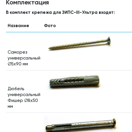
Комплектация
В комплект крепежа для ЗИПС-III-Ультра входят:
Название
Фото
Саморез
универсальный
∅5х90 мм
Дюбель
универсальный
Фишер ∅8х50
мм