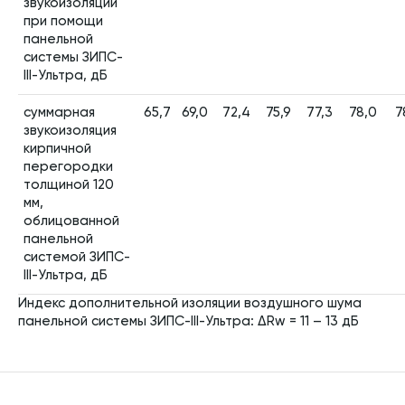
звукоизоляции
при помощи
панельной
системы ЗИПС-
III-Ультра, дБ
суммарная
65,7
69,0
72,4
75,9
77,3
78,0
7
звукоизоляция
кирпичной
перегородки
толщиной 120
мм,
облицованной
панельной
системой ЗИПС-
III-Ультра, дБ
Индекс дополнительной изоляции воздушного шума
панельной системы ЗИПС-III-Ультра: ΔRw = 11 – 13 дБ