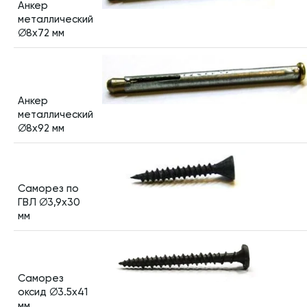
Анкер
металлический
∅8х72 мм
Анкер
металлический
∅8х92 мм
Саморез по
ГВЛ ∅3,9х30
мм
Саморез
оксид ∅3.5х41
мм