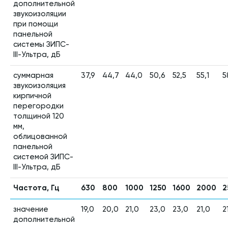
дополнительной
звукоизоляции
при помощи
панельной
системы ЗИПС-
III-Ультра, дБ
суммарная
37,9
44,7
44,0
50,6
52,5
55,1
5
звукоизоляция
кирпичной
перегородки
толщиной 120
мм,
облицованной
панельной
системой ЗИПС-
III-Ультра, дБ
Частота, Гц
630
800
1000
1250
1600
2000
2
значение
19,0
20,0
21,0
23,0
23,0
21,0
2
дополнительной