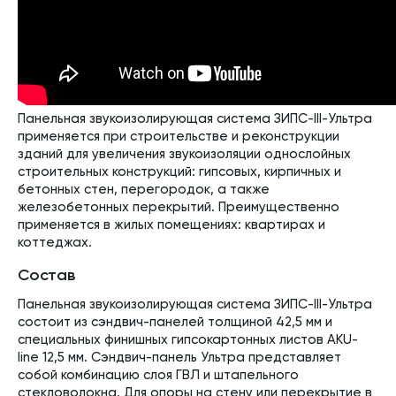
Панельная звукоизолирующая система ЗИПС-III-Ультра
применяется при строительстве и реконструкции
зданий для увеличения звукоизоляции однослойных
строительных конструкций: гипсовых, кирпичных и
бетонных стен, перегородок, а также
железобетонных перекрытий. Преимущественно
применяется в жилых помещениях: квартирах и
коттеджах.
Состав
Панельная звукоизолирующая система ЗИПС-III-Ультра
состоит из сэндвич-панелей толщиной 42,5 мм и
специальных финишных гипсокартонных листов AKU-
line 12,5 мм. Сэндвич-панель Ультра представляет
собой комбинацию слоя ГВЛ и штапельного
стекловолокна. Для опоры на стену или перекрытие в